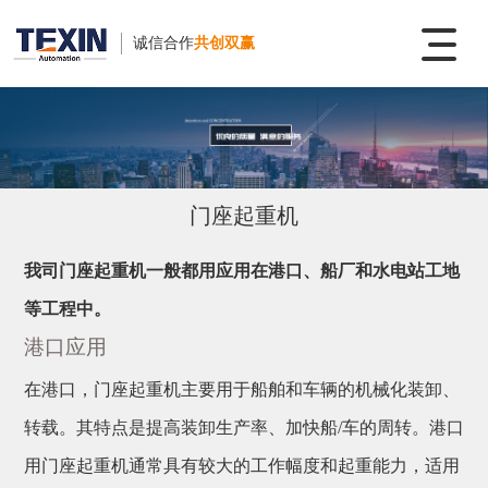
诚信合作
共创双赢
门座起重机
我司门座起重机一般都用应用在港口、船厂和水电站工地
等工程中。
港口应用
在港口，门座起重机主要用于船舶和车辆的机械化装卸、
转载。其特点是提高装卸生产率、加快船/车的周转。港口
用门座起重机通常具有较大的工作幅度和起重能力，适用