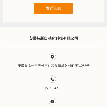
安徽特新自动化科技有限公司
安徽省滁州市天长市仁和集镇掌鼓村船庄队288号
15371342351